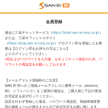
会員登録
過去に三栄チケットサービス（
https://ticket.san-ei-corp.co.jp/
）
または、三栄オフィシャルサイト
（
https://shop.san-ei-corp.co.jp/
）でログインIDを登録したお客
様は【ログインIDをお持ちの方はこちら】
よりログインしてください。
※IDおよびパスワードを入力後、セキュリティー強化のため、パ
スワードの再設定をお願いしております。
【メールアドレス登録時のご注意】
SAN-EI IDへのご登録メールアドレスに携帯メール（docomo、
AU、ソフトバンク）をご使用の場合は、ご購入前に下記の受信
許可設定を必ず行ってください。
設定を行わず登録した場合、パスワード再設定、登録情報変更
等の連絡メールが届きませんので必ず設定をお願い致します。